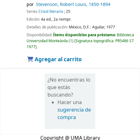
por
Stevenson, Robert Louis
, 1850-1894
Series
Crisol literario
; 25
Edición:
4a ed., 2a reimpr.
Detalles de publicación:
México, D.F. :
Aguilar,
1977
Disponibilidad:
Ítems disponibles para préstamo:
Biblioteca
Universidad Monteávila
(1)
Signatura topográfica:
PR5486 S7
1977
.
Agregar al carrito
¿No encuentras lo
que estás
buscando?
Hacer una
sugerencia de
compra
Copyright @ UMA Library