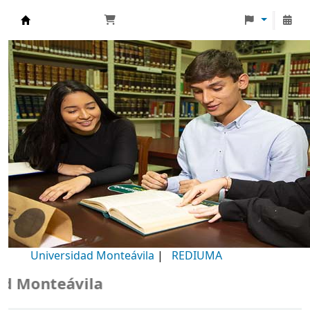
Biblioteca Universidad Monteávila
Universidad Monteávila
|
REDIUMA
Monteávila