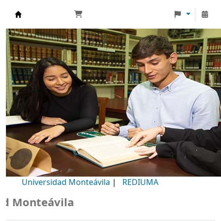
Biblioteca Universidad Monteávila
Universidad Monteávila
|
REDIUMA
Monteávila