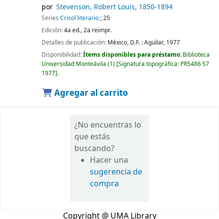
por
Stevenson, Robert Louis
, 1850-1894
Series
Crisol literario
; 25
Edición:
4a ed., 2a reimpr.
Detalles de publicación:
México, D.F. :
Aguilar,
1977
Disponibilidad:
Ítems disponibles para préstamo:
Biblioteca
Universidad Monteávila
(1)
Signatura topográfica:
PR5486 S7
1977
.
Agregar al carrito
¿No encuentras lo
que estás
buscando?
Hacer una
sugerencia de
compra
Copyright @ UMA Library