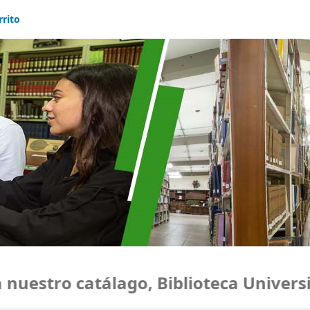
rrito
estro catálago, Biblioteca Universid