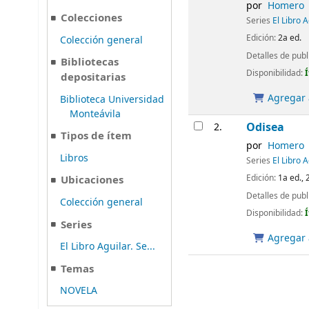
por
Homero
Colecciones
Series
El Libro 
Edición:
2a ed.
Colección general
Detalles de publ
Bibliotecas
Disponibilidad:
depositarias
Agregar a
Biblioteca Universidad
Monteávila
Odisea
2.
Tipos de ítem
por
Homero
Libros
Series
El Libro 
Edición:
1a ed., 
Ubicaciones
Detalles de publ
Colección general
Disponibilidad:
Series
Agregar a
El Libro Aguilar. Se...
Temas
NOVELA