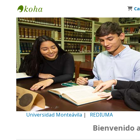
Ca
Biblioteca Universidad Monteávila
Universidad Monteávila
|
REDIUMA
Bienvenido a nu