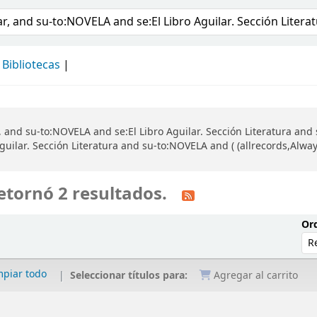
álogo
Bibliotecas
 and su-to:NOVELA and se:El Libro Aguilar. Sección Literatura and 
uilar. Sección Literatura and su-to:NOVELA and ( (allrecords,Alwa
etornó 2 resultados.
Ord
mpiar todo
Seleccionar títulos para:
Agregar al carrito