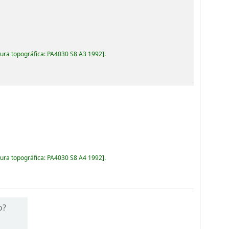
ura topográfica:
PA4030 S8 A3 1992
.
ura topográfica:
PA4030 S8 A4 1992
.
o?