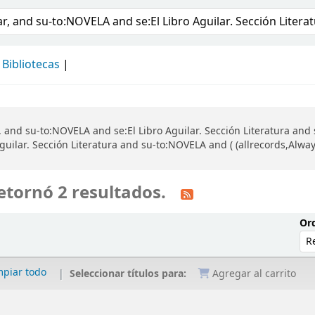
álogo
Bibliotecas
 and su-to:NOVELA and se:El Libro Aguilar. Sección Literatura and 
uilar. Sección Literatura and su-to:NOVELA and ( (allrecords,Alwa
etornó 2 resultados.
Ord
mpiar todo
Seleccionar títulos para:
Agregar al carrito