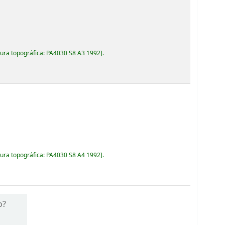
ura topográfica:
PA4030 S8 A3 1992
.
ura topográfica:
PA4030 S8 A4 1992
.
o?