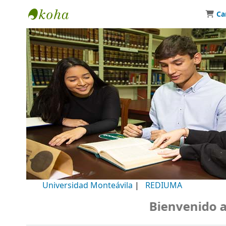
Ca
Biblioteca Universidad Monteávila
Universidad Monteávila
|
REDIUMA
Bienvenido a nu