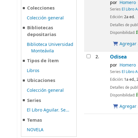
por
Homero
Colecciones
Series
El Libro 
Edición:
2a ed.
Colección general
Detalles de publ
Bibliotecas
Disponibilidad:
depositarias
Agregar a
Biblioteca Universidad
Monteávila
Odisea
2.
Tipos de ítem
por
Homero
Libros
Series
El Libro 
Edición:
1a ed., 
Ubicaciones
Detalles de publ
Colección general
Disponibilidad:
Series
Agregar a
El Libro Aguilar. Se...
Temas
NOVELA