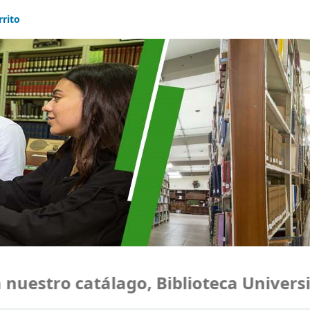
rrito
estro catálago, Biblioteca Universid