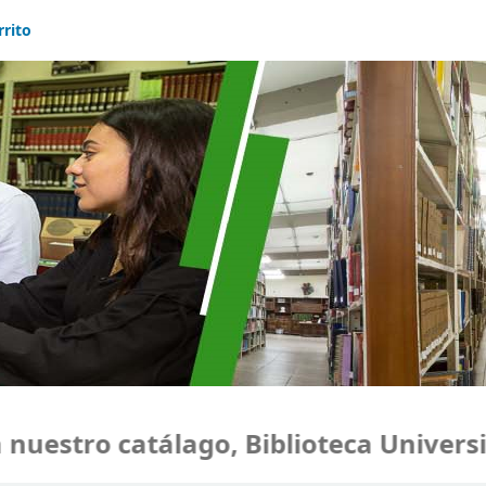
rrito
estro catálago, Biblioteca Universid