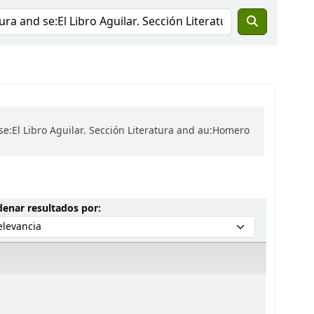
se:El Libro Aguilar. Sección Literatura and au:Homero
Ordenar por:
enar resultados por: