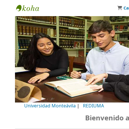
Ca
Biblioteca Universidad Monteávila
Universidad Monteávila
|
REDIUMA
Bienvenido a nu