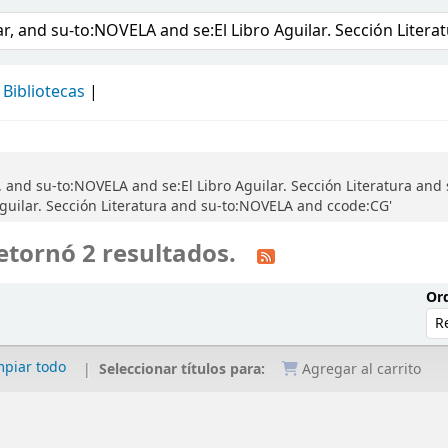
álogo
Bibliotecas
 and su-to:NOVELA and se:El Libro Aguilar. Sección Literatura and 
guilar. Sección Literatura and su-to:NOVELA and ccode:CG'
etornó 2 resultados.
Ord
mpiar todo
Seleccionar títulos para:
Agregar al carrito