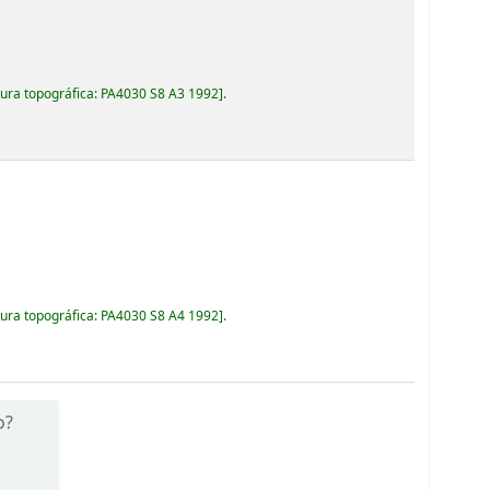
ura topográfica:
PA4030 S8 A3 1992
.
ura topográfica:
PA4030 S8 A4 1992
.
o?