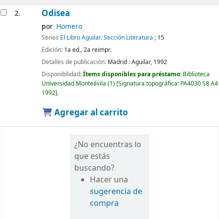
Odisea
2.
por
Homero
Series
El Libro Aguilar. Sección Literatura
; 15
Edición:
1a ed., 2a reimpr.
Detalles de publicación:
Madrid :
Aguilar,
1992
Disponibilidad:
Ítems disponibles para préstamo:
Biblioteca
Universidad Monteávila
(1)
Signatura topográfica:
PA4030 S8 A4
1992
.
Agregar al carrito
¿No encuentras lo
que estás
buscando?
Hacer una
sugerencia de
compra