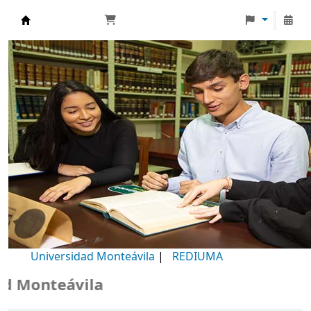
Biblioteca Universidad Monteávila
Universidad Monteávila
|
REDIUMA
Monteávila