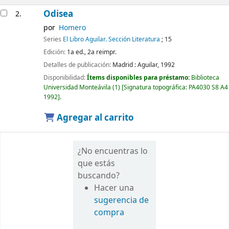
Odisea
2.
por
Homero
Series
El Libro Aguilar. Sección Literatura
; 15
Edición:
1a ed., 2a reimpr.
Detalles de publicación:
Madrid :
Aguilar,
1992
Disponibilidad:
Ítems disponibles para préstamo:
Biblioteca
Universidad Monteávila
(1)
Signatura topográfica:
PA4030 S8 A4
1992
.
Agregar al carrito
¿No encuentras lo
que estás
buscando?
Hacer una
sugerencia de
compra