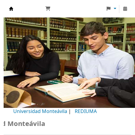
Biblioteca Universidad Monteávila
Universidad Monteávila
|
REDIUMA
Monteávila