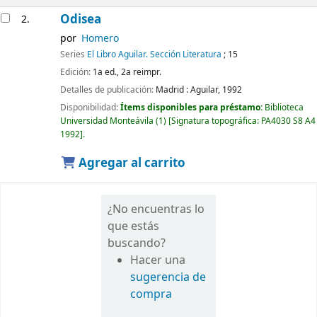
Odisea
2.
por
Homero
Series
El Libro Aguilar. Sección Literatura
; 15
Edición:
1a ed., 2a reimpr.
Detalles de publicación:
Madrid :
Aguilar,
1992
Disponibilidad:
Ítems disponibles para préstamo:
Biblioteca
Universidad Monteávila
(1)
Signatura topográfica:
PA4030 S8 A4
1992
.
Agregar al carrito
¿No encuentras lo
que estás
buscando?
Hacer una
sugerencia de
compra