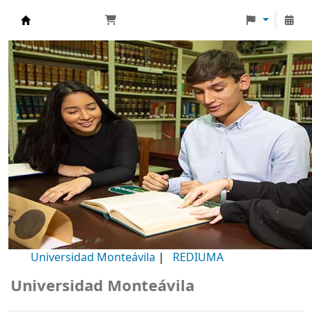
Biblioteca Universidad Monteávila
Universidad Monteávila
|
REDIUMA
niversidad Monteávila