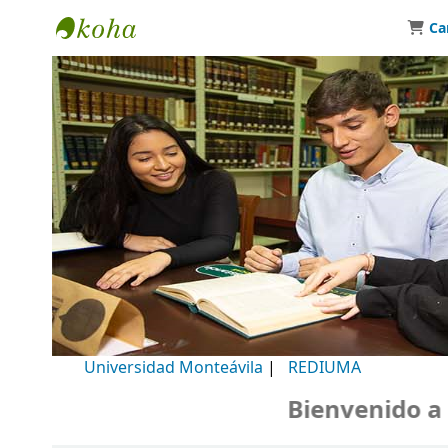
Ca
Biblioteca Universidad Monteávila
Universidad Monteávila
|
REDIUMA
Bienvenido a nu