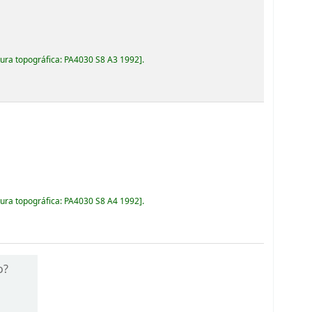
ura topográfica:
PA4030 S8 A3 1992
.
ura topográfica:
PA4030 S8 A4 1992
.
o?