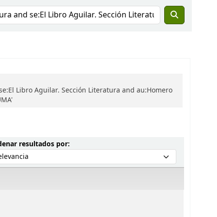
se:El Libro Aguilar. Sección Literatura and au:Homero
UMA'
Ordenar por:
enar resultados por: