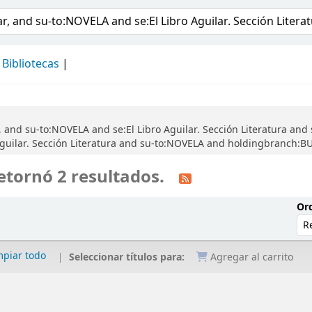
álogo
Bibliotecas
 and su-to:NOVELA and se:El Libro Aguilar. Sección Literatura and 
Aguilar. Sección Literatura and su-to:NOVELA and holdingbranch:B
etornó 2 resultados.
Ord
mpiar todo
Seleccionar títulos para:
Agregar al carrito