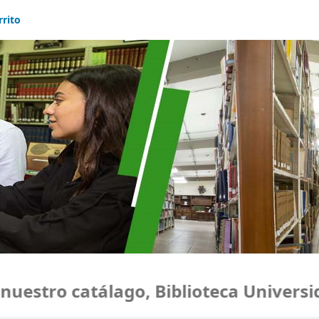
rrito
estro catálago, Biblioteca Universid