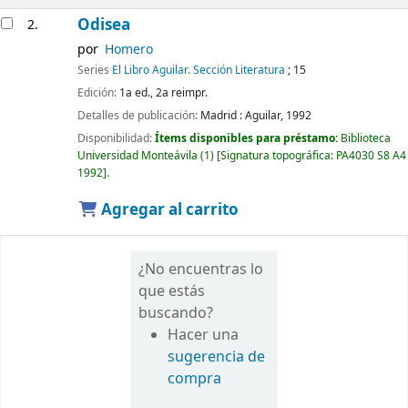
Odisea
2.
por
Homero
Series
El Libro Aguilar. Sección Literatura
; 15
Edición:
1a ed., 2a reimpr.
Detalles de publicación:
Madrid :
Aguilar,
1992
Disponibilidad:
Ítems disponibles para préstamo:
Biblioteca
Universidad Monteávila
(1)
Signatura topográfica:
PA4030 S8 A4
1992
.
Agregar al carrito
¿No encuentras lo
que estás
buscando?
Hacer una
sugerencia de
compra