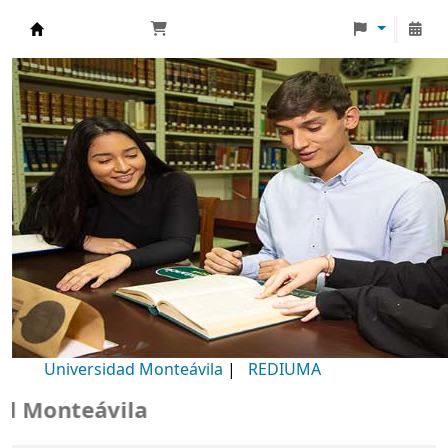
Biblioteca Universidad Monteávila
Universidad Monteávila
|
REDIUMA
Monteávila