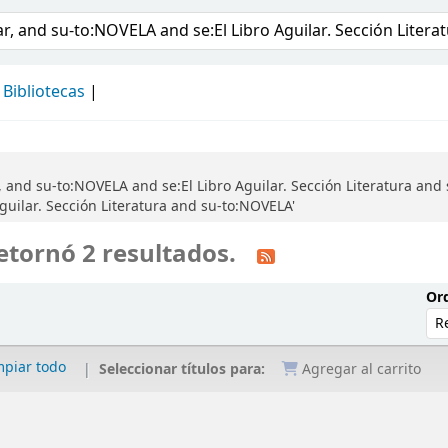
álogo
Bibliotecas
 and su-to:NOVELA and se:El Libro Aguilar. Sección Literatura and 
uilar. Sección Literatura and su-to:NOVELA'
etornó 2 resultados.
Ord
mpiar todo
Seleccionar títulos para:
Agregar al carrito