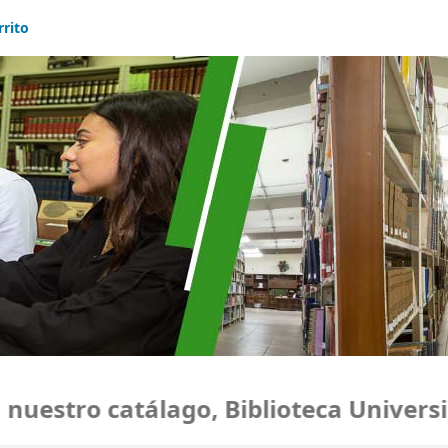
rrito
estro catálago, Biblioteca Universid