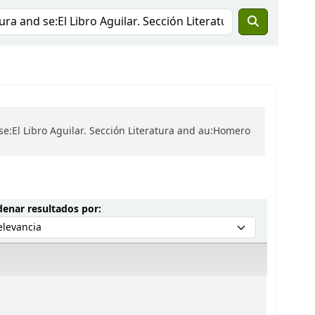
se:El Libro Aguilar. Sección Literatura and au:Homero
Ordenar por:
enar resultados por: