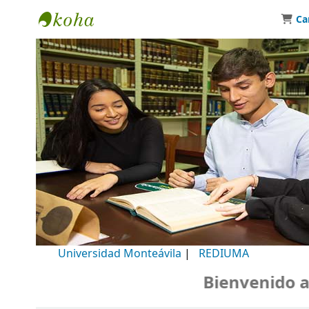
Ca
Biblioteca Universidad Monteávila
Universidad Monteávila
|
REDIUMA
Bienvenido a nu