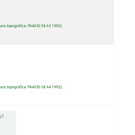
ura topográfica:
PA4030 S8 A3 1992
.
ura topográfica:
PA4030 S8 A4 1992
.
o?