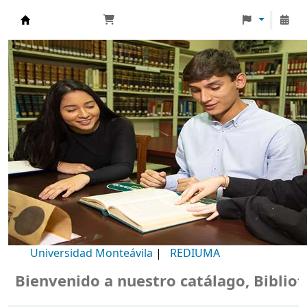
Biblioteca Universidad Monteávila
Universidad Monteávila
|
REDIUMA
ienvenido a nuestro catálago, Biblioteca