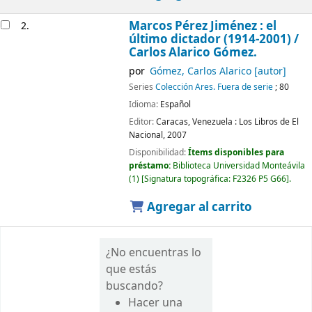
Marcos Pérez Jiménez : el
2.
último dictador (1914-2001) /
Carlos Alarico Gómez.
por
Gómez, Carlos Alarico
[autor]
Series
Colección Ares. Fuera de serie
; 80
Idioma:
Español
Editor:
Caracas, Venezuela :
Los Libros de El
Nacional,
2007
Disponibilidad:
Ítems disponibles para
préstamo:
Biblioteca Universidad Monteávila
(1)
Signatura topográfica:
F2326 P5 G66
.
Agregar al carrito
¿No encuentras lo
que estás
buscando?
Hacer una