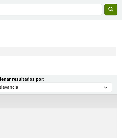
Ordenar por:
enar resultados por: