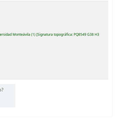
versidad Monteávila
(1)
Signatura topográfica:
PQ8549 G38 H3
o?