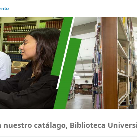
rrito
estro catálago, Biblioteca Universid