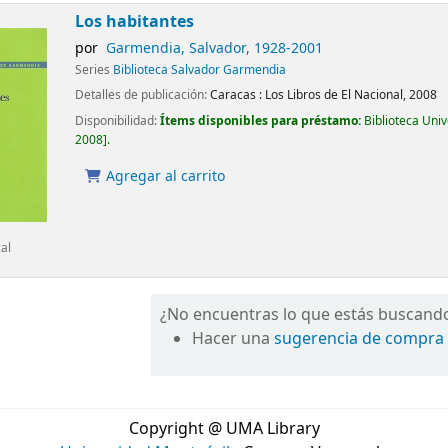
Los habitantes
por
Garmendia, Salvador
, 1928-2001
Series
Biblioteca Salvador Garmendia
Detalles de publicación:
Caracas :
Los Libros de El Nacional,
2008
Disponibilidad:
Ítems disponibles para préstamo:
Biblioteca Uni
2008
.
Agregar al carrito
cal
¿No encuentras lo que estás buscand
Hacer una
sugerencia de compra
Copyright @ UMA Library