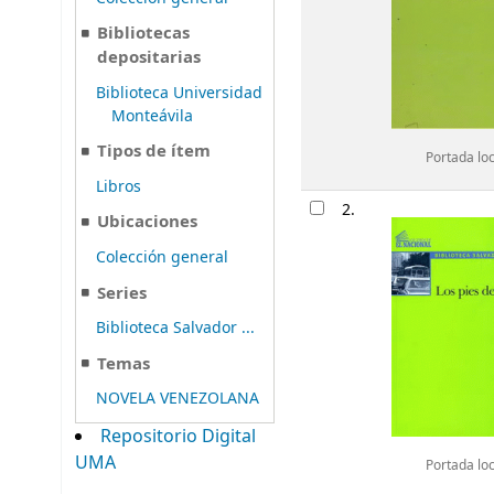
Bibliotecas
depositarias
Biblioteca Universidad
Monteávila
Tipos de ítem
Portada lo
Libros
2.
Ubicaciones
Colección general
Series
Biblioteca Salvador ...
Temas
NOVELA VENEZOLANA
Repositorio Digital
UMA
Portada lo