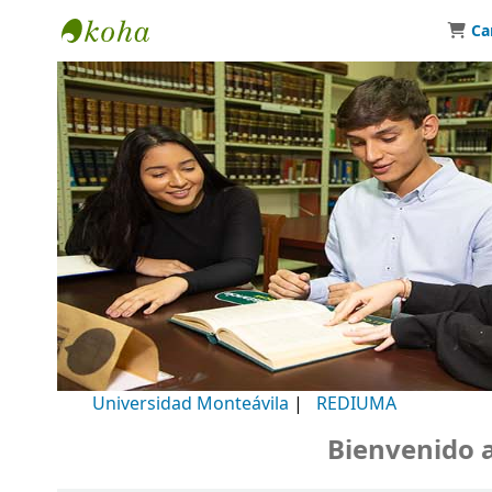
Ca
Biblioteca Universidad Monteávila
Universidad Monteávila
|
REDIUMA
Bienvenido a nu