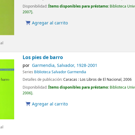
Disponibilidad:
Ítems disponibles para préstamo:
Biblioteca Uni
2007
.
Agregar al carrito
cal
Los pies de barro
por
Garmendia, Salvador
, 1928-2001
Series
Biblioteca Salvador Garmendia
Detalles de publicación:
Caracas :
Los Libros de El Nacional,
2006
Disponibilidad:
Ítems disponibles para préstamo:
Biblioteca Uni
2006
.
Agregar al carrito
cal