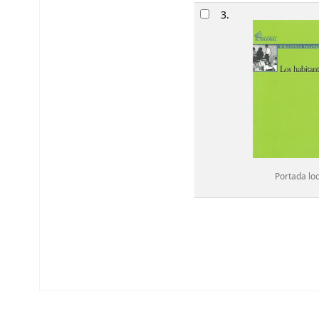
3.
Portada lo