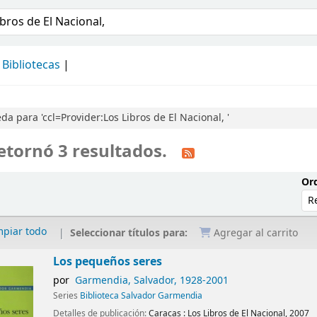
álogo
Bibliotecas
a para 'ccl=Provider:Los Libros de El Nacional, '
etornó 3 resultados.
Ord
mpiar todo
Seleccionar títulos para:
Agregar al carrito
Los pequeños seres
por
Garmendia, Salvador
, 1928-2001
Series
Biblioteca Salvador Garmendia
Detalles de publicación:
Caracas :
Los Libros de El Nacional,
2007