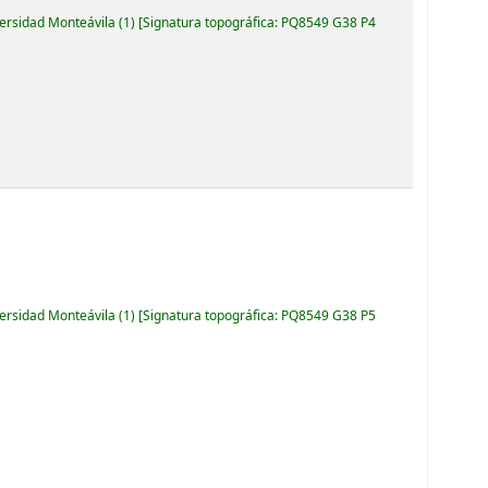
versidad Monteávila
(1)
Signatura topográfica:
PQ8549 G38 P4
versidad Monteávila
(1)
Signatura topográfica:
PQ8549 G38 P5