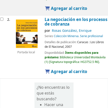
Agregar al carrito
La negociación en los procesos
2.
de cobranza
por
Rosas González, Enrique
Series
Colección Minerva. Serie profesional
Detalles de publicación:
Caracas :
Los Libros
de El Nacional,
2007
Portada local
Disponibilidad:
Ítems disponibles para
préstamo:
Biblioteca Universidad Monteávila
(1)
Signatura topográfica:
HG3752.5 R6
.
Agregar al carrito
¿No encuentras lo
que estás
buscando?
Hacer una