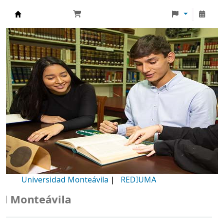
Biblioteca Universidad Monteávila
Universidad Monteávila
|
REDIUMA
onteávila