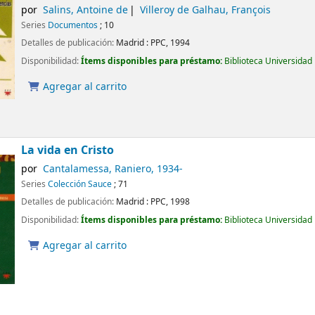
por
Salins, Antoine de
Villeroy de Galhau, François
Series
Documentos
; 10
Detalles de publicación:
Madrid :
PPC,
1994
Disponibilidad:
Ítems disponibles para préstamo:
Biblioteca Universidad
Agregar al carrito
La vida en Cristo
por
Cantalamessa, Raniero
, 1934-
Series
Colección Sauce
; 71
Detalles de publicación:
Madrid :
PPC,
1998
Disponibilidad:
Ítems disponibles para préstamo:
Biblioteca Universidad
Agregar al carrito