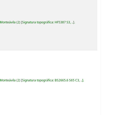
 Monteávila
(2)
Signatura topográfica:
HF5387 S3, ..
.
 Monteávila
(2)
Signatura topográfica:
BS2665.6 S65 C3, ..
.