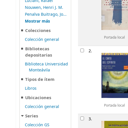
Luciani, Rafael
Nouwen, Henri J. M.
Penalva Buitrago, Jo...
Mostrar más
Colecciones
Portada local
Colección general
Bibliotecas
2.
depositarias
Biblioteca Universidad
Monteávila
Tipos de ítem
Libros
Ubicaciones
Portada local
Colección general
Series
3.
Colección GS