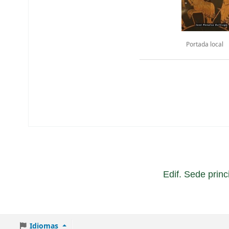
Portada local
Edif. Sede princ
Idiomas