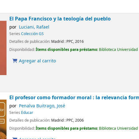
El Papa Francisco y la teología del pueblo
por
Luciani, Rafael
Series
Colección GS
Detalles de publicación:
Madrid :
PPC,
2016
Disponibilidad:
Ítems disponibles para préstamo:
Biblioteca Universidad
Agregar al carrito
El profesor como formador moral : la relevancia for
por
Penalva Buitrago, José
Series
Educar
Detalles de publicación:
Madrid :
PPC,
2006
Disponibilidad:
Ítems disponibles para préstamo:
Biblioteca Universidad