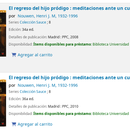
El regreso del hijo pródigo : meditaciones ante un 
por
Nouwen, Henri J. M
, 1932-1996
Series
Colección Sauce
; 8
Edición:
34a ed.
Detalles de publicación:
Madrid :
PPC,
2008
Disponibilidad:
Ítems disponibles para préstamo:
Biblioteca Universidad
Agregar al carrito
El regreso del hijo pródigo : meditaciones ante un 
por
Nouwen, Henri J. M
, 1932-1996
Series
Colección Sauce
; 8
Edición:
36a ed.
Detalles de publicación:
Madrid :
PPC,
2010
Disponibilidad:
Ítems disponibles para préstamo:
Biblioteca Universidad
Agregar al carrito