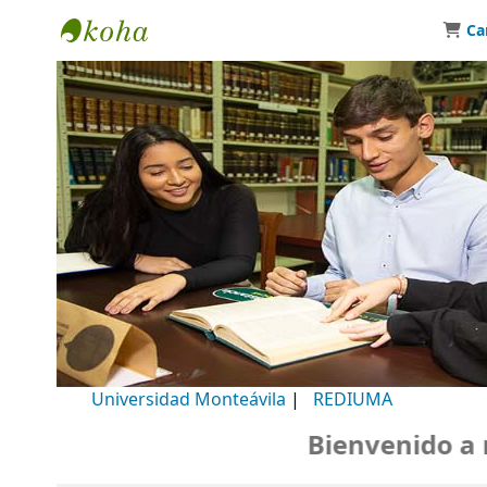
Ca
Biblioteca Universidad Monteávila
Universidad Monteávila
|
REDIUMA
Bienvenido a nuest