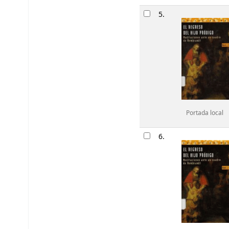
5.
Portada local
6.