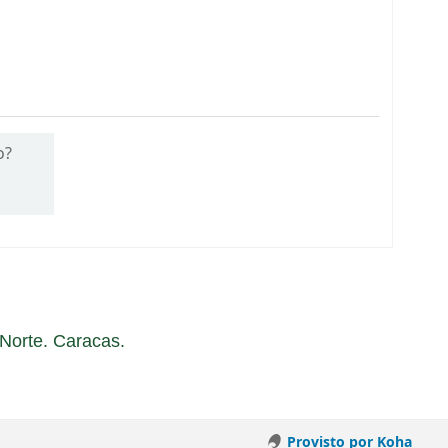
o?
a Norte. Caracas.
Provisto por Koha