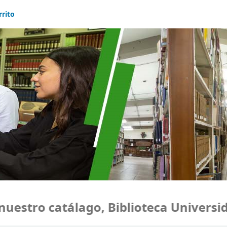
rrito
ro catálago, Biblioteca Universidad 