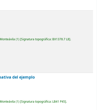
 Monteávila
(1)
Signatura topográfica:
BX1378.7 L8
.
mativa del ejemplo
 Monteávila
(1)
Signatura topográfica:
LB41 P45
.