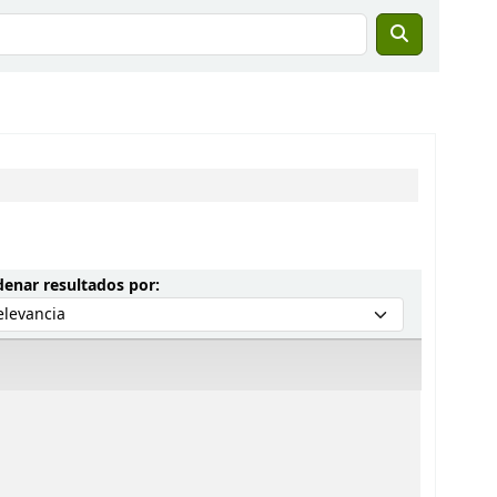
Ordenar por:
enar resultados por: