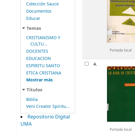
Colección Sauce
Documentos
Educar
Temas
CRISTIANISMO Y
CULTU...
Portada local
DOCENTES
EDUCACION
4.
ESPIRITU SANTO
ETICA CRISTIANA
Mostrar más
Títulos
Biblia
Veni Creator Spiritu...
Repositorio Digital
UMA
Portada local