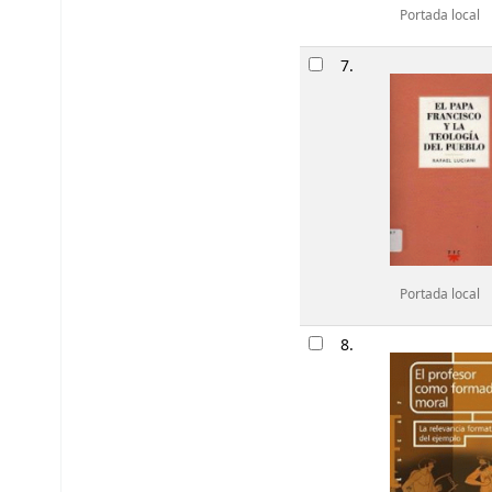
Portada local
7.
Portada local
8.