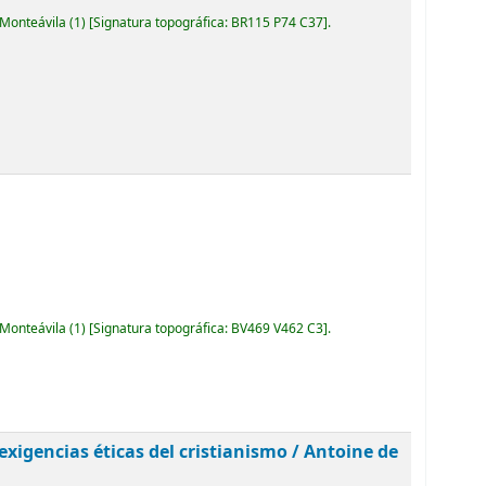
 Monteávila
(1)
Signatura topográfica:
BR115 P74 C37
.
 Monteávila
(1)
Signatura topográfica:
BV469 V462 C3
.
exigencias éticas del cristianismo /
Antoine de