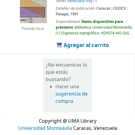
Series
Venezuela Hoy
; 1
Detalles de publicación:
Caracas :
CEDICE :
Panapo,
1991
Disponibilidad:
Ítems disponibles para
préstamo:
Biblioteca Universidad Monteávila
Portada local
(1)
Signatura topográfica:
HD9574 V42 G6
.
Agregar al carrito
¿No encuentras lo
que estás
buscando?
Hacer una
sugerencia de
compra
Copyright @ UMA Library
Universidad Monteávila
Caracas, Venezuela