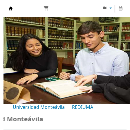
Biblioteca Universidad Monteávila
Universidad Monteávila
|
REDIUMA
Monteávila