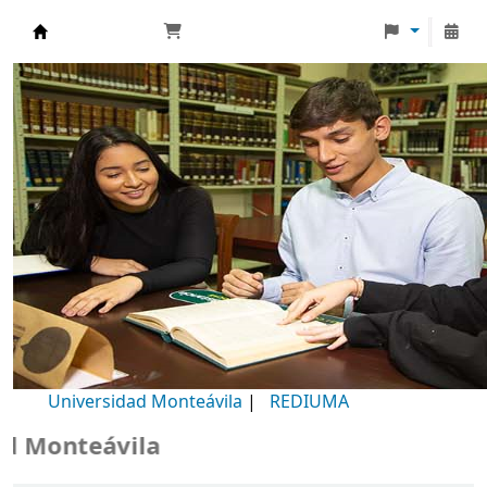
Biblioteca Universidad Monteávila
Universidad Monteávila
|
REDIUMA
Monteávila