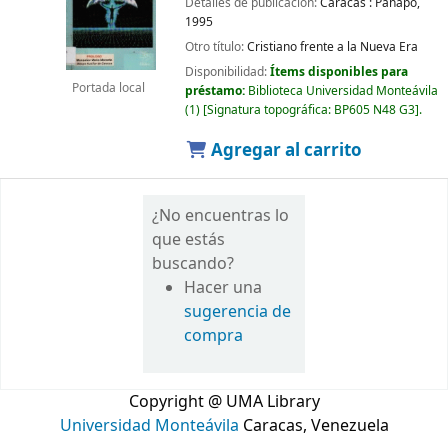
Detalles de publicación:
Caracas :
Panapo,
1995
Otro título:
Cristiano frente a la Nueva Era
Disponibilidad:
Ítems disponibles para
Portada local
préstamo:
Biblioteca Universidad Monteávila
(1)
Signatura topográfica:
BP605 N48 G3
.
Agregar al carrito
¿No encuentras lo
que estás
buscando?
Hacer una
sugerencia de
compra
Copyright @ UMA Library
Universidad Monteávila
Caracas, Venezuela