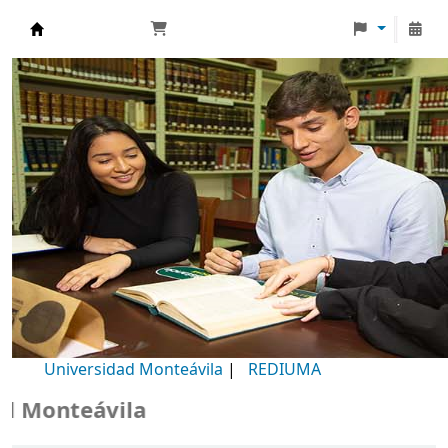
Biblioteca Universidad Monteávila
Universidad Monteávila
|
REDIUMA
Monteávila