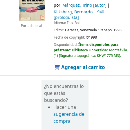
por
Márquez, Trino
[autor]
Kliksberg, Bernardo
, 1940-
[prologuista]
Idioma:
Español
Portada local
Editor:
Caracas, Venezuela :
Panapo,
1998
Fecha de copyright:
©1998
Disponibilidad:
Ítems disponibles para
préstamo:
Biblioteca Universidad Monteávila
(1)
Signatura topográfica:
KHW1775 M3
.
Agregar al carrito
¿No encuentras lo
que estás
buscando?
Hacer una
sugerencia de
compra