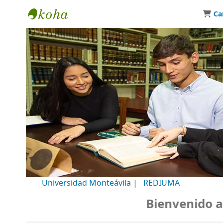
Ca
Biblioteca Universidad Monteávila
Universidad Monteávila
|
REDIUMA
Bienvenido a nu