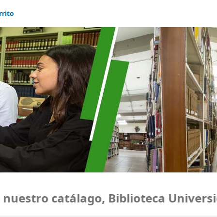
rrito
estro catálago, Biblioteca Universid