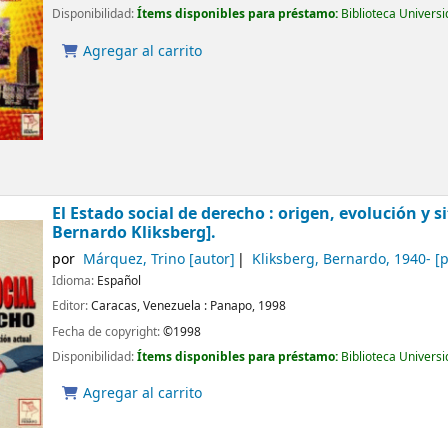
Disponibilidad:
Ítems disponibles para préstamo:
Biblioteca Univers
Agregar al carrito
El Estado social de derecho : origen, evolución y 
Bernardo Kliksberg].
por
Márquez, Trino
[autor]
Kliksberg, Bernardo
, 1940-
[p
Idioma:
Español
Editor:
Caracas, Venezuela :
Panapo,
1998
Fecha de copyright:
©1998
Disponibilidad:
Ítems disponibles para préstamo:
Biblioteca Univers
Agregar al carrito