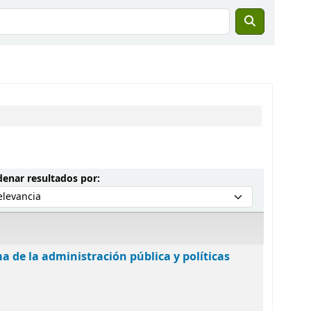
Ordenar por:
enar resultados por:
a de la administración pública y políticas