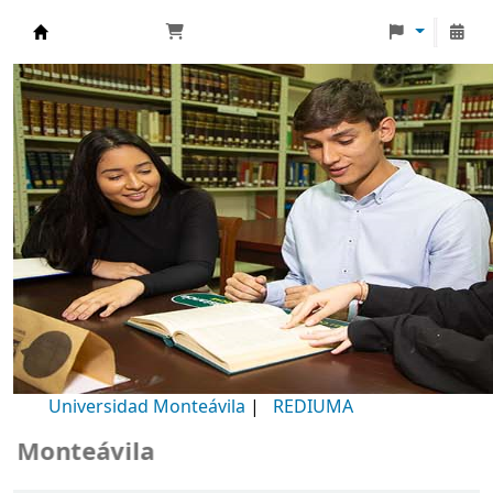
Biblioteca Universidad Monteávila
Universidad Monteávila
|
REDIUMA
Monteávila