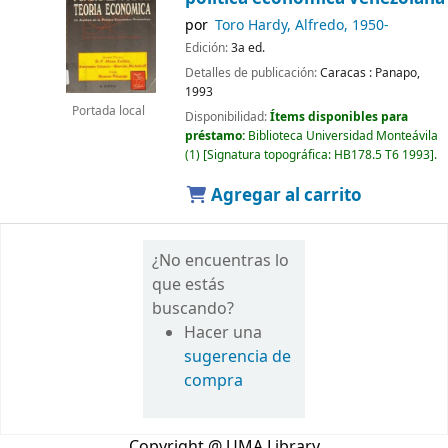
por
Toro Hardy, Alfredo
, 1950-
Edición:
3a ed.
Detalles de publicación:
Caracas :
Panapo,
1993
Portada local
Disponibilidad:
Ítems disponibles para
préstamo:
Biblioteca Universidad Monteávila
(1)
Signatura topográfica:
HB178.5 T6 1993
.
Agregar al carrito
¿No encuentras lo
que estás
buscando?
Hacer una
sugerencia de
compra
Copyright @ UMA Library