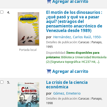
Agregar al carrito
El motín de los dinosaurios :
4.
¿qué pasó y qué va a pasar
aquí? (estragos del
pensamiento anacrónico de
Venezuela desde 1989)
por
Hernández, Carlos Raúl
, 1950-
Detalles de publicación:
Caracas :
Panapo,
1995
Portada local
Disponibilidad:
Ítems disponibles para
préstamo:
Biblioteca Universidad Monteávila
(2)
Signatura topográfica:
HC237 H4, ..
.
Agregar al carrito
La crisis de la ciencia
5.
económica
por
Gómez, Emeterio
Detalles de publicación:
Caracas :
Panapo,
1998