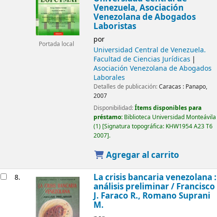
Venezuela, Asociación
Venezolana de Abogados
Laboristas
por
Portada local
Universidad Central de Venezuela.
Facultad de Ciencias Jurídicas
Asociación Venezolana de Abogados
Laborales
Detalles de publicación:
Caracas :
Panapo,
2007
Disponibilidad:
Ítems disponibles para
préstamo:
Biblioteca Universidad Monteávila
(1)
Signatura topográfica:
KHW1954 A23 T6
2007
.
Agregar al carrito
La crisis bancaria venezolana :
8.
análisis preliminar /
Francisco
J. Faraco R., Romano Suprani
M.