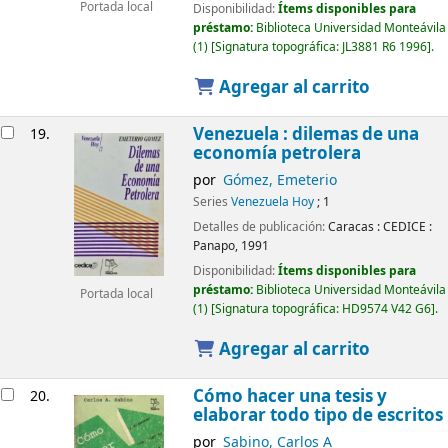
Portada local
Disponibilidad:
Ítems disponibles para
préstamo:
Biblioteca Universidad Monteávila
(1)
Signatura topográfica:
JL3881 R6 1996
.
Agregar al carrito
Venezuela : dilemas de una
19.
economía petrolera
por
Gómez, Emeterio
Series
Venezuela Hoy
; 1
Detalles de publicación:
Caracas :
CEDICE :
Panapo,
1991
Disponibilidad:
Ítems disponibles para
préstamo:
Biblioteca Universidad Monteávila
Portada local
(1)
Signatura topográfica:
HD9574 V42 G6
.
Agregar al carrito
Cómo hacer una tesis y
20.
elaborar todo tipo de escritos
por
Sabino, Carlos A