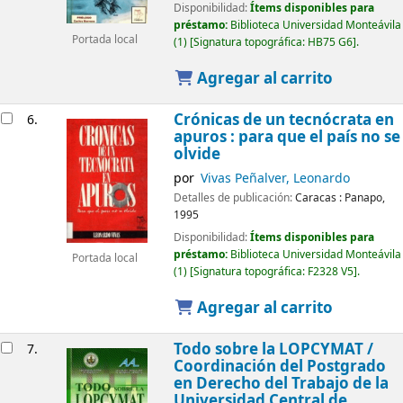
Disponibilidad:
Ítems disponibles para
préstamo:
Biblioteca Universidad Monteávila
Portada local
(1)
Signatura topográfica:
HB75 G6
.
Agregar al carrito
Crónicas de un tecnócrata en
6.
apuros : para que el país no se
olvide
por
Vivas Peñalver, Leonardo
Detalles de publicación:
Caracas :
Panapo,
1995
Disponibilidad:
Ítems disponibles para
préstamo:
Biblioteca Universidad Monteávila
Portada local
(1)
Signatura topográfica:
F2328 V5
.
Agregar al carrito
Todo sobre la LOPCYMAT /
7.
Coordinación del Postgrado
en Derecho del Trabajo de la
Universidad Central de