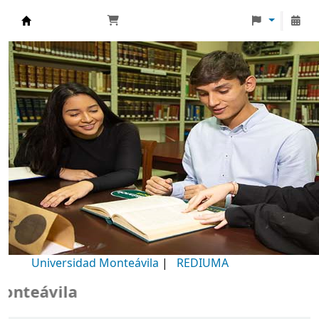
Biblioteca Universidad Monteávila
Universidad Monteávila
|
REDIUMA
ila