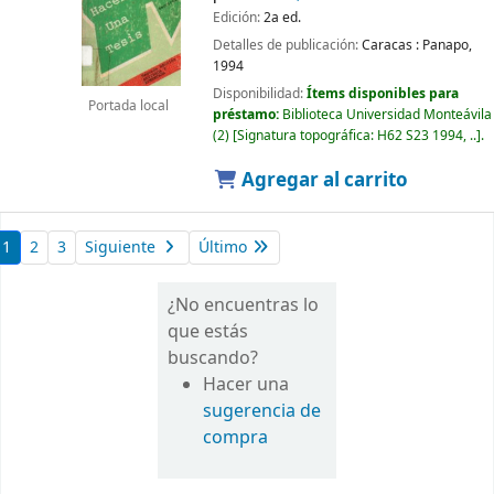
Edición:
2a ed.
Detalles de publicación:
Caracas :
Panapo,
1994
Disponibilidad:
Ítems disponibles para
Portada local
préstamo:
Biblioteca Universidad Monteávila
(2)
Signatura topográfica:
H62 S23 1994, ..
.
Agregar al carrito
1
2
3
Siguiente
Último
¿No encuentras lo
que estás
buscando?
Hacer una
sugerencia de
compra