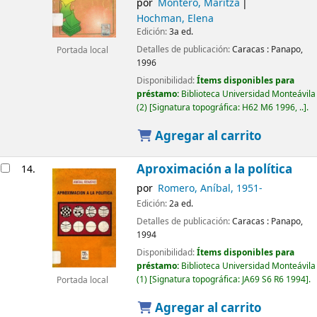
por
Montero, Maritza
Hochman, Elena
Edición:
3a ed.
Detalles de publicación:
Caracas :
Panapo,
Portada local
1996
Disponibilidad:
Ítems disponibles para
préstamo:
Biblioteca Universidad Monteávila
(2)
Signatura topográfica:
H62 M6 1996, ..
.
Agregar al carrito
Aproximación a la política
14.
por
Romero, Aníbal
, 1951-
Edición:
2a ed.
Detalles de publicación:
Caracas :
Panapo,
1994
Disponibilidad:
Ítems disponibles para
préstamo:
Biblioteca Universidad Monteávila
(1)
Signatura topográfica:
JA69 S6 R6 1994
.
Portada local
Agregar al carrito