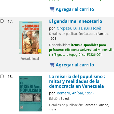
Agregar al carrito
El gendarme innecesario
17.
por
Oropeza, Luis J. (Luis José)
Detalles de publicación:
Caracas :
Panapo,
1998
Disponibilidad:
Ítems disponibles para
préstamo:
Biblioteca Universidad Monteávila
(1)
Signatura topográfica:
F2326 O7
.
Portada local
Agregar al carrito
La miseria del populismo :
18.
mitos y realidades de la
democracia en Venezuela
por
Romero, Aníbal
, 1951-
Edición:
3a ed.
Detalles de publicación:
Caracas :
Panapo,
1996