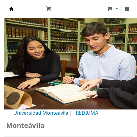
Biblioteca Universidad Monteávila
Universidad Monteávila
|
REDIUMA
onteávila