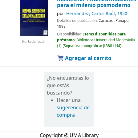
para el milenio posmoderno
por
Hernández, Carlos Raúl
, 1950-
Detalles de publicación:
Caracas :
Panapo,
1998
Disponibilidad:
Ítems disponibles para
préstamo:
Biblioteca Universidad Monteávila
Portada local
(1)
Signatura topográfica:
JL3881 H4
.
Agregar al carrito
¿No encuentras lo
que estás
buscando?
Hacer una
sugerencia de
compra
Copyright @ UMA Library