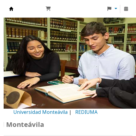
Biblioteca Universidad Monteávila
Universidad Monteávila
|
REDIUMA
onteávila