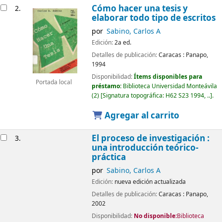
Cómo hacer una tesis y
2.
elaborar todo tipo de escritos
por
Sabino, Carlos A
Edición:
2a ed.
Detalles de publicación:
Caracas :
Panapo,
1994
Disponibilidad:
Ítems disponibles para
Portada local
préstamo:
Biblioteca Universidad Monteávila
(2)
Signatura topográfica:
H62 S23 1994, ..
.
Agregar al carrito
El proceso de investigación :
3.
una introducción teórico-
práctica
por
Sabino, Carlos A
Edición:
nueva edición actualizada
Detalles de publicación:
Caracas :
Panapo,
2002
Disponibilidad:
No disponible:
Biblioteca