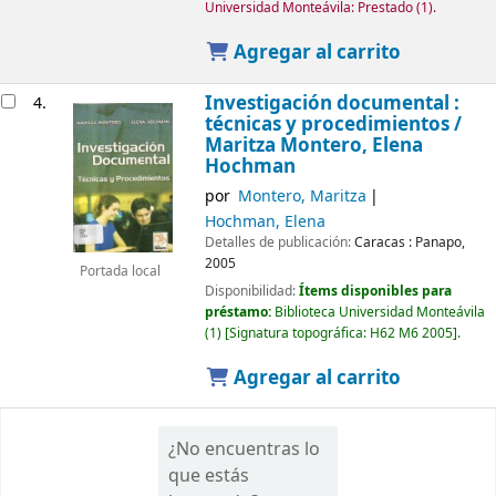
Universidad Monteávila: Prestado
(1).
Agregar al carrito
Investigación documental :
4.
técnicas y procedimientos /
Maritza Montero, Elena
Hochman
por
Montero, Maritza
Hochman, Elena
Detalles de publicación:
Caracas :
Panapo,
2005
Portada local
Disponibilidad:
Ítems disponibles para
préstamo:
Biblioteca Universidad Monteávila
(1)
Signatura topográfica:
H62 M6 2005
.
Agregar al carrito
¿No encuentras lo
que estás