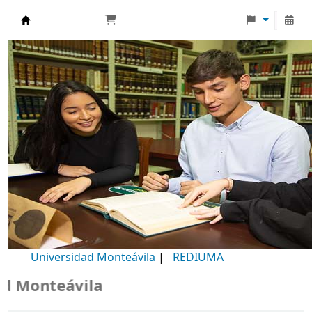
Biblioteca Universidad Monteávila
Universidad Monteávila
|
REDIUMA
onteávila