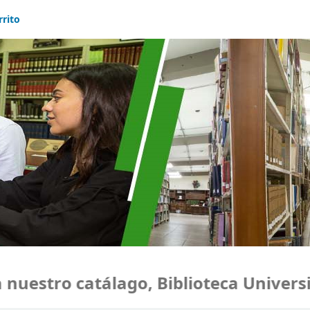
rrito
estro catálago, Biblioteca Universid