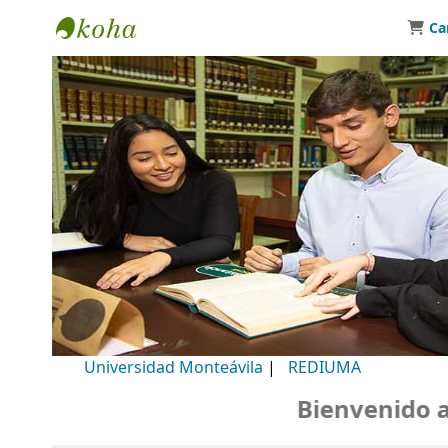
Ca
Biblioteca Universidad Monteávila
Universidad Monteávila
|
REDIUMA
Bienvenido a nu