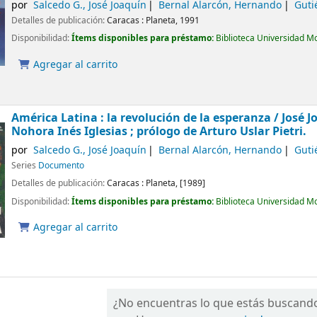
por
Salcedo G., José Joaquín
Bernal Alarcón, Hernando
Guti
Detalles de publicación:
Caracas :
Planeta,
1991
Disponibilidad:
Ítems disponibles para préstamo:
Biblioteca Universidad M
Agregar al carrito
América Latina : la revolución de la esperanza /
José J
Nohora Inés Iglesias ; prólogo de Arturo Uslar Pietri.
por
Salcedo G., José Joaquín
Bernal Alarcón, Hernando
Guti
Series
Documento
Detalles de publicación:
Caracas :
Planeta,
[1989]
Disponibilidad:
Ítems disponibles para préstamo:
Biblioteca Universidad M
Agregar al carrito
¿No encuentras lo que estás buscand