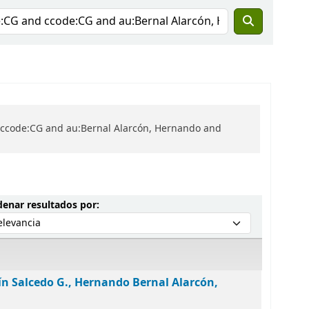
d ccode:CG and au:Bernal Alarcón, Hernando and
Ordenar por:
enar resultados por:
ín Salcedo G., Hernando Bernal Alarcón,