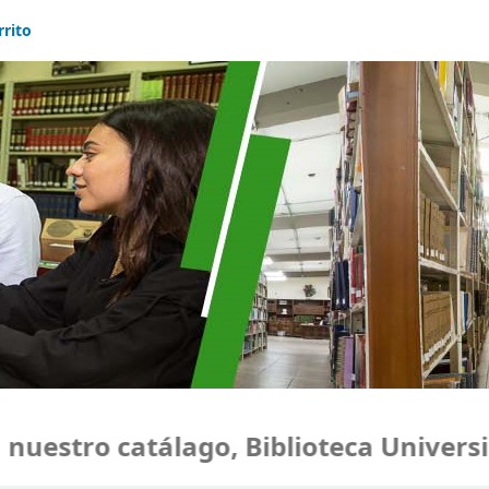
rrito
estro catálago, Biblioteca Universid