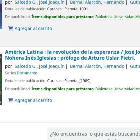
por
Salcedo G., José Joaquín
Bernal Alarcón, Hernando
Guti
Detalles de publicación:
Caracas :
Planeta,
1991
Disponibilidad:
Ítems disponibles para préstamo:
Biblioteca Universidad M
Agregar al carrito
América Latina : la revolución de la esperanza /
José J
Nohora Inés Iglesias ; prólogo de Arturo Uslar Pietri.
por
Salcedo G., José Joaquín
Bernal Alarcón, Hernando
Guti
Series
Documento
Detalles de publicación:
Caracas :
Planeta,
[1989]
Disponibilidad:
Ítems disponibles para préstamo:
Biblioteca Universidad M
Agregar al carrito
¿No encuentras lo que estás buscand