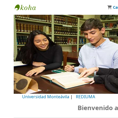
Ca
Biblioteca Universidad Monteávila
Universidad Monteávila
|
REDIUMA
Bienvenido a nu