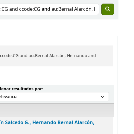
d ccode:CG and au:Bernal Alarcón, Hernando and
Ordenar por:
enar resultados por:
ín Salcedo G., Hernando Bernal Alarcón,