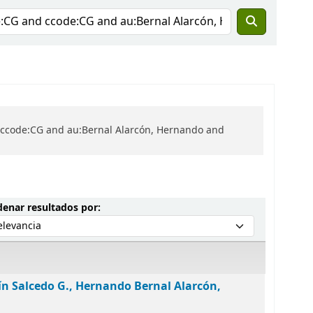
d ccode:CG and au:Bernal Alarcón, Hernando and
Ordenar por:
enar resultados por:
ín Salcedo G., Hernando Bernal Alarcón,