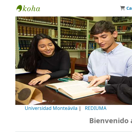
Ca
Biblioteca Universidad Monteávila
Universidad Monteávila
|
REDIUMA
Bienvenido a n