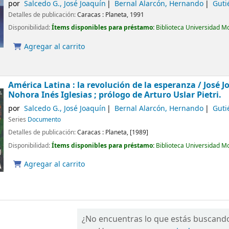
por
Salcedo G., José Joaquín
Bernal Alarcón, Hernando
Guti
Detalles de publicación:
Caracas :
Planeta,
1991
Disponibilidad:
Ítems disponibles para préstamo:
Biblioteca Universidad M
Agregar al carrito
América Latina : la revolución de la esperanza /
José J
Nohora Inés Iglesias ; prólogo de Arturo Uslar Pietri.
por
Salcedo G., José Joaquín
Bernal Alarcón, Hernando
Guti
Series
Documento
Detalles de publicación:
Caracas :
Planeta,
[1989]
Disponibilidad:
Ítems disponibles para préstamo:
Biblioteca Universidad M
Agregar al carrito
¿No encuentras lo que estás buscand