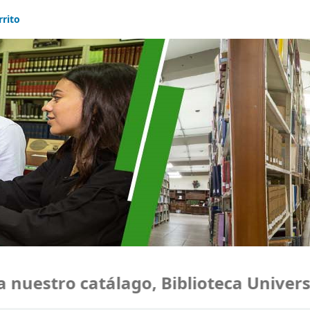
rrito
uestro catálago, Biblioteca Universid