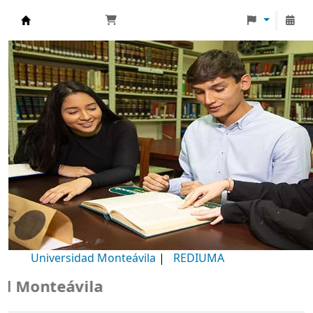
Biblioteca Universidad Monteávila
Universidad Monteávila
|
REDIUMA
Monteávila