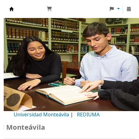
Biblioteca Universidad Monteávila
Universidad Monteávila
|
REDIUMA
onteávila