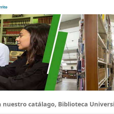
rrito
estro catálago, Biblioteca Universid