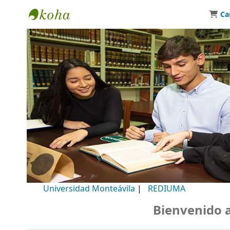
Ca
Biblioteca Universidad Monteávila
Universidad Monteávila
|
REDIUMA
Bienvenido a nu