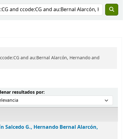
d ccode:CG and au:Bernal Alarcón, Hernando and
Ordenar por:
enar resultados por:
ín Salcedo G., Hernando Bernal Alarcón,