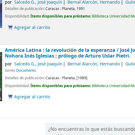
por
Salcedo G., José Joaquín
Bernal Alarcón, Hernando
Guti
Detalles de publicación:
Caracas :
Planeta,
1991
Disponibilidad:
Ítems disponibles para préstamo:
Biblioteca Universidad M
Agregar al carrito
América Latina : la revolución de la esperanza /
José J
Nohora Inés Iglesias ; prólogo de Arturo Uslar Pietri.
por
Salcedo G., José Joaquín
Bernal Alarcón, Hernando
Guti
Series
Documento
Detalles de publicación:
Caracas :
Planeta,
[1989]
Disponibilidad:
Ítems disponibles para préstamo:
Biblioteca Universidad M
Agregar al carrito
¿No encuentras lo que estás buscand