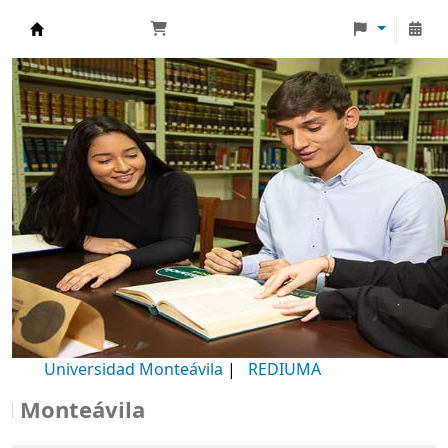
Biblioteca Universidad Monteávila
Universidad Monteávila
|
REDIUMA
onteávila