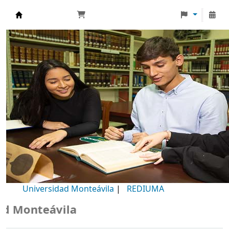
Biblioteca Universidad Monteávila
Universidad Monteávila
|
REDIUMA
 Monteávila