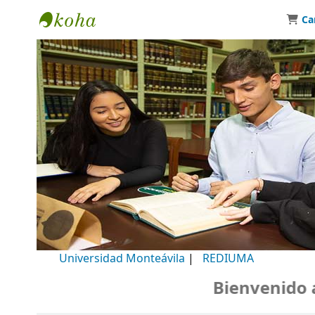
Ca
Biblioteca Universidad Monteávila
Universidad Monteávila
|
REDIUMA
Bienvenido a n