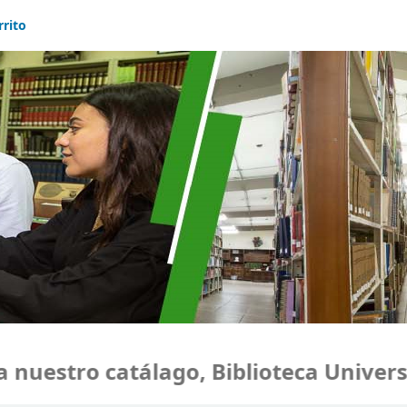
rrito
uestro catálago, Biblioteca Universid