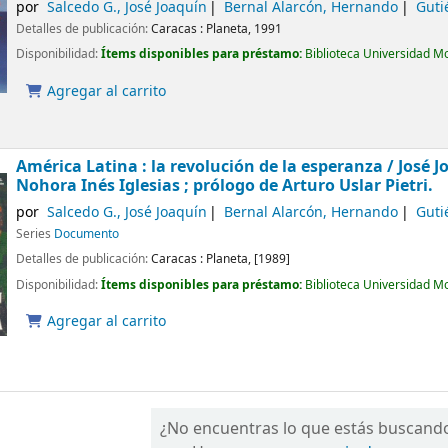
por
Salcedo G., José Joaquín
Bernal Alarcón, Hernando
Guti
Detalles de publicación:
Caracas :
Planeta,
1991
Disponibilidad:
Ítems disponibles para préstamo:
Biblioteca Universidad M
Agregar al carrito
América Latina : la revolución de la esperanza /
José J
Nohora Inés Iglesias ; prólogo de Arturo Uslar Pietri.
por
Salcedo G., José Joaquín
Bernal Alarcón, Hernando
Guti
Series
Documento
Detalles de publicación:
Caracas :
Planeta,
[1989]
Disponibilidad:
Ítems disponibles para préstamo:
Biblioteca Universidad M
Agregar al carrito
¿No encuentras lo que estás buscand