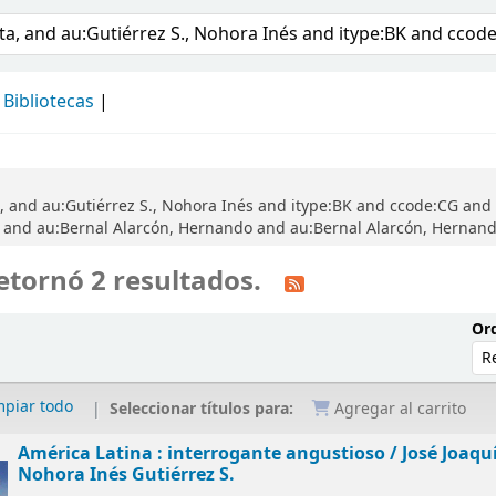
álogo
Bibliotecas
, and au:Gutiérrez S., Nohora Inés and itype:BK and ccode:CG and 
 and au:Bernal Alarcón, Hernando and au:Bernal Alarcón, Hernand
etornó 2 resultados.
Ord
mpiar todo
Seleccionar títulos para:
Agregar al carrito
América Latina : interrogante angustioso /
José Joaqu
Nohora Inés Gutiérrez S.