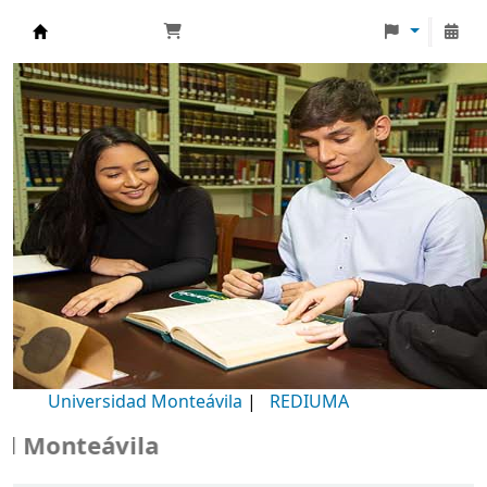
Biblioteca Universidad Monteávila
Universidad Monteávila
|
REDIUMA
Monteávila