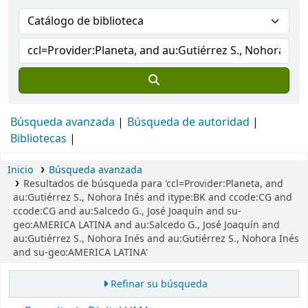
Búsqueda avanzada
Búsqueda de autoridad
Bibliotecas
Inicio
Búsqueda avanzada
Resultados de búsqueda para 'ccl=Provider:Planeta, and
au:Gutiérrez S., Nohora Inés and itype:BK and ccode:CG and
ccode:CG and au:Salcedo G., José Joaquín and su-
geo:AMERICA LATINA and au:Salcedo G., José Joaquín and
au:Gutiérrez S., Nohora Inés and au:Gutiérrez S., Nohora Inés
and su-geo:AMERICA LATINA'
Refinar su búsqueda