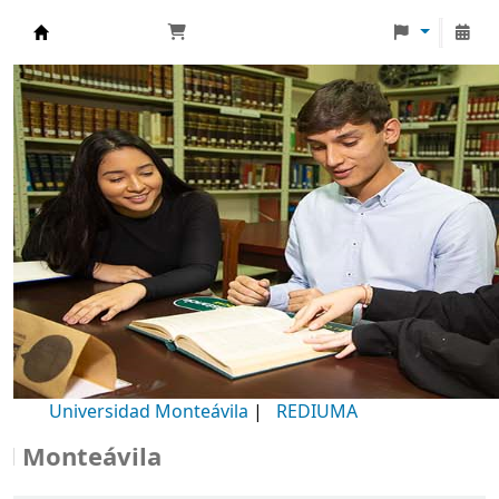
Biblioteca Universidad Monteávila
Universidad Monteávila
|
REDIUMA
onteávila