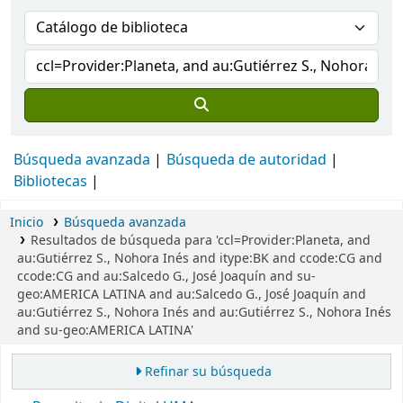
Búsqueda avanzada
Búsqueda de autoridad
Bibliotecas
Inicio
Búsqueda avanzada
Resultados de búsqueda para 'ccl=Provider:Planeta, and
au:Gutiérrez S., Nohora Inés and itype:BK and ccode:CG and
ccode:CG and au:Salcedo G., José Joaquín and su-
geo:AMERICA LATINA and au:Salcedo G., José Joaquín and
au:Gutiérrez S., Nohora Inés and au:Gutiérrez S., Nohora Inés
and su-geo:AMERICA LATINA'
Refinar su búsqueda