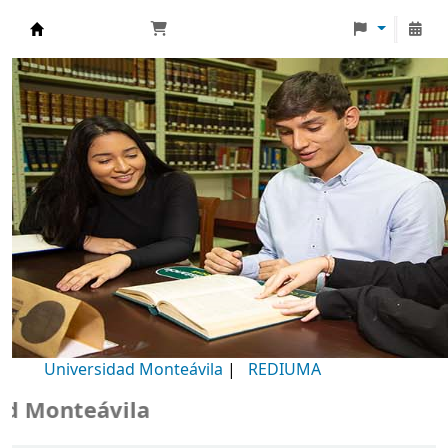
Biblioteca Universidad Monteávila
Universidad Monteávila
|
REDIUMA
Monteávila