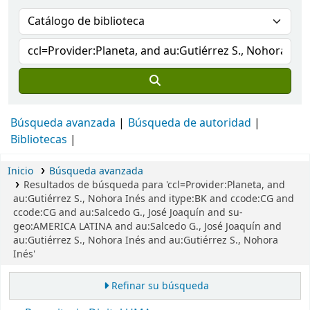
Búsqueda avanzada
Búsqueda de autoridad
Bibliotecas
Inicio
Búsqueda avanzada
Resultados de búsqueda para 'ccl=Provider:Planeta, and
au:Gutiérrez S., Nohora Inés and itype:BK and ccode:CG and
ccode:CG and au:Salcedo G., José Joaquín and su-
geo:AMERICA LATINA and au:Salcedo G., José Joaquín and
au:Gutiérrez S., Nohora Inés and au:Gutiérrez S., Nohora
Inés'
Refinar su búsqueda