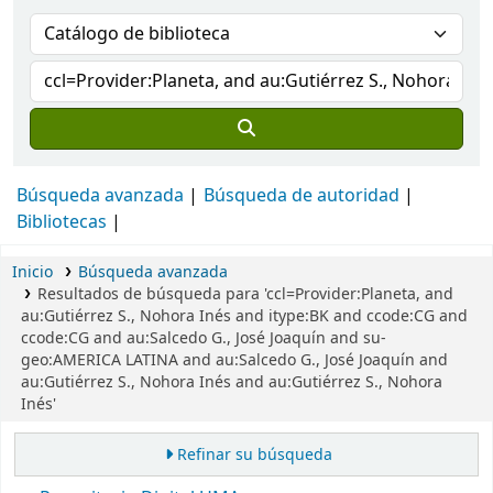
Búsqueda avanzada
Búsqueda de autoridad
Bibliotecas
Inicio
Búsqueda avanzada
Resultados de búsqueda para 'ccl=Provider:Planeta, and
au:Gutiérrez S., Nohora Inés and itype:BK and ccode:CG and
ccode:CG and au:Salcedo G., José Joaquín and su-
geo:AMERICA LATINA and au:Salcedo G., José Joaquín and
au:Gutiérrez S., Nohora Inés and au:Gutiérrez S., Nohora
Inés'
Refinar su búsqueda