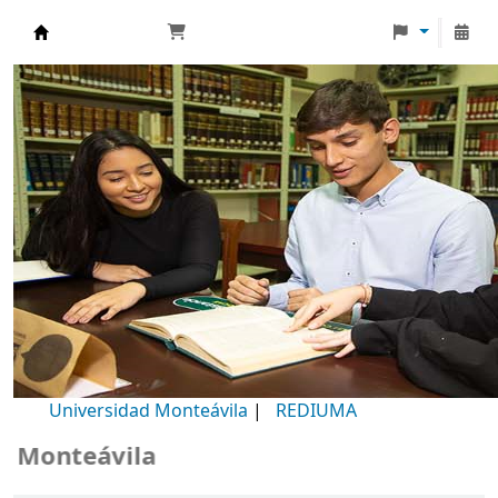
Biblioteca Universidad Monteávila
Universidad Monteávila
|
REDIUMA
Monteávila