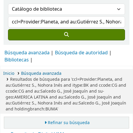
Búsqueda avanzada
Búsqueda de autoridad
Bibliotecas
Inicio
Búsqueda avanzada
Resultados de búsqueda para 'ccl=Provider:Planeta, and
au:Gutiérrez S., Nohora Inés and itype:BK and ccode:CG and
ccode:CG and au:Salcedo G., José Joaquín and su-
geo:AMERICA LATINA and au:Salcedo G., José Joaquín and
au:Gutiérrez S., Nohora Inés and au:Salcedo G., José Joaquín
and holdingbranch:BUMA'
Refinar su búsqueda