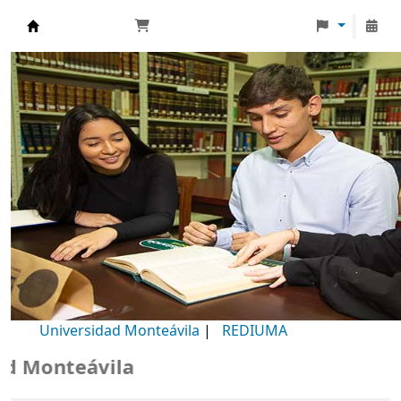
Biblioteca Universidad Monteávila
Universidad Monteávila
|
REDIUMA
Monteávila