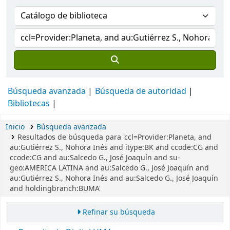
Búsqueda avanzada
Búsqueda de autoridad
Bibliotecas
Inicio
Búsqueda avanzada
Resultados de búsqueda para 'ccl=Provider:Planeta, and
au:Gutiérrez S., Nohora Inés and itype:BK and ccode:CG and
ccode:CG and au:Salcedo G., José Joaquín and su-
geo:AMERICA LATINA and au:Salcedo G., José Joaquín and
au:Gutiérrez S., Nohora Inés and au:Salcedo G., José Joaquín
and holdingbranch:BUMA'
Refinar su búsqueda