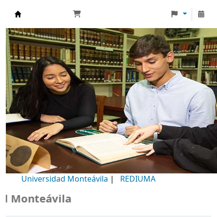
Biblioteca Universidad Monteávila
Universidad Monteávila
|
REDIUMA
 Monteávila