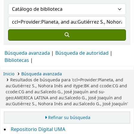
Búsqueda avanzada
Búsqueda de autoridad
Bibliotecas
Inicio
Búsqueda avanzada
Resultados de búsqueda para 'ccl=Provider:Planeta, and
au:Gutiérrez S., Nohora Inés and itype:BK and ccode:CG and
ccode:CG and au:Salcedo G., José Joaquín and su-
geo:AMERICA LATINA and au:Salcedo G., José Joaquín and
au:Gutiérrez S., Nohora Inés and au:Salcedo G., José Joaquín'
Refinar su búsqueda
Repositorio Digital UMA