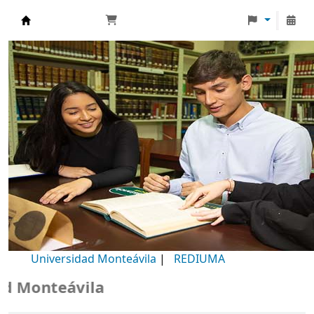
Biblioteca Universidad Monteávila
Universidad Monteávila
|
REDIUMA
Monteávila