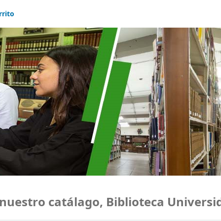
rrito
stro catálago, Biblioteca Universida