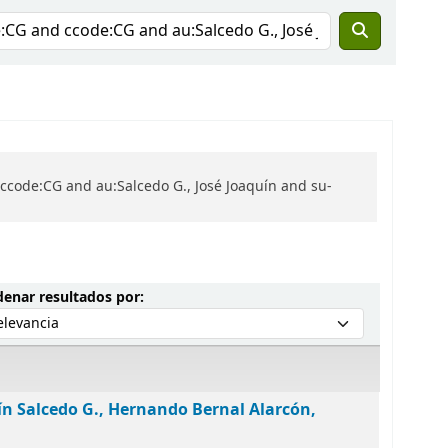
ccode:CG and au:Salcedo G., José Joaquín and su-
Ordenar por:
enar resultados por:
ín Salcedo G., Hernando Bernal Alarcón,