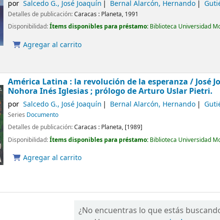
por
Salcedo G., José Joaquín
Bernal Alarcón, Hernando
Guti
Detalles de publicación:
Caracas :
Planeta,
1991
Disponibilidad:
Ítems disponibles para préstamo:
Biblioteca Universidad M
Agregar al carrito
América Latina : la revolución de la esperanza /
José J
Nohora Inés Iglesias ; prólogo de Arturo Uslar Pietri.
por
Salcedo G., José Joaquín
Bernal Alarcón, Hernando
Guti
Series
Documento
Detalles de publicación:
Caracas :
Planeta,
[1989]
Disponibilidad:
Ítems disponibles para préstamo:
Biblioteca Universidad M
Agregar al carrito
¿No encuentras lo que estás buscand