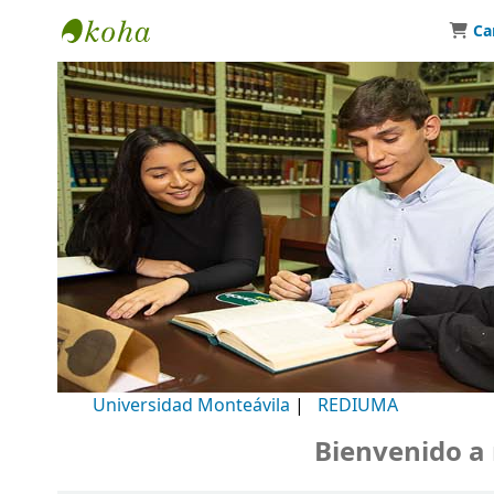
Ca
Biblioteca Universidad Monteávila
Universidad Monteávila
|
REDIUMA
Bienvenido a nue