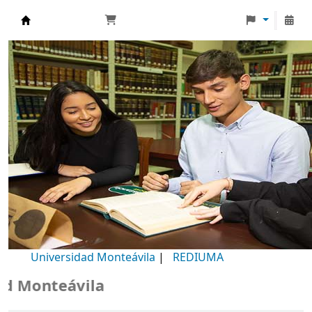
Biblioteca Universidad Monteávila
Universidad Monteávila
|
REDIUMA
Monteávila