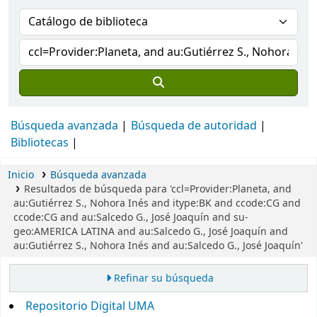
Búsqueda avanzada
Búsqueda de autoridad
Bibliotecas
Inicio
Búsqueda avanzada
Resultados de búsqueda para 'ccl=Provider:Planeta, and
au:Gutiérrez S., Nohora Inés and itype:BK and ccode:CG and
ccode:CG and au:Salcedo G., José Joaquín and su-
geo:AMERICA LATINA and au:Salcedo G., José Joaquín and
au:Gutiérrez S., Nohora Inés and au:Salcedo G., José Joaquín'
Refinar su búsqueda
Repositorio Digital UMA