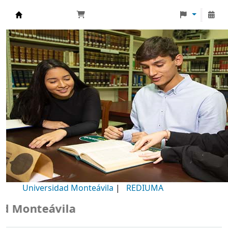
Biblioteca Universidad Monteávila
Universidad Monteávila
|
REDIUMA
Monteávila