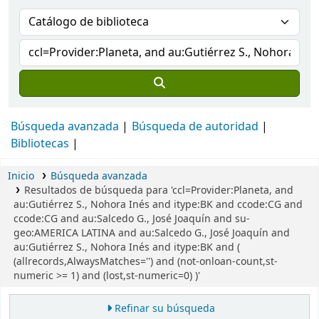
Búsqueda avanzada
Búsqueda de autoridad
Bibliotecas
Inicio
Búsqueda avanzada
Resultados de búsqueda para 'ccl=Provider:Planeta, and
au:Gutiérrez S., Nohora Inés and itype:BK and ccode:CG and
ccode:CG and au:Salcedo G., José Joaquín and su-
geo:AMERICA LATINA and au:Salcedo G., José Joaquín and
au:Gutiérrez S., Nohora Inés and itype:BK and (
(allrecords,AlwaysMatches='') and (not-onloan-count,st-
numeric >= 1) and (lost,st-numeric=0) )'
Refinar su búsqueda