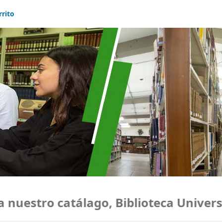
rrito
uestro catálago, Biblioteca Universid