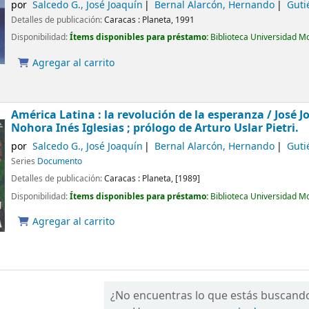
por
Salcedo G., José Joaquín
Bernal Alarcón, Hernando
Guti
Detalles de publicación:
Caracas :
Planeta,
1991
Disponibilidad:
Ítems disponibles para préstamo:
Biblioteca Universidad M
Agregar al carrito
América Latina : la revolución de la esperanza /
José J
Nohora Inés Iglesias ; prólogo de Arturo Uslar Pietri.
por
Salcedo G., José Joaquín
Bernal Alarcón, Hernando
Guti
Series
Documento
Detalles de publicación:
Caracas :
Planeta,
[1989]
Disponibilidad:
Ítems disponibles para préstamo:
Biblioteca Universidad M
Agregar al carrito
¿No encuentras lo que estás buscand