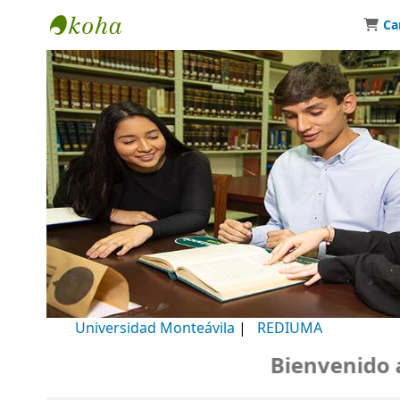
Ca
Biblioteca Universidad Monteávila
Universidad Monteávila
|
REDIUMA
Bienvenido a n