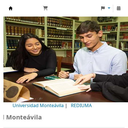
Biblioteca Universidad Monteávila
Universidad Monteávila
|
REDIUMA
Monteávila