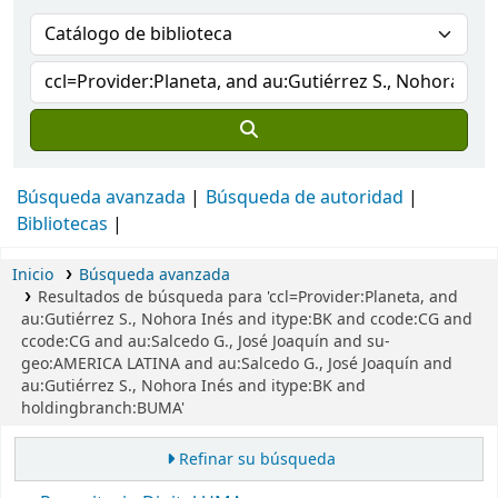
Búsqueda avanzada
Búsqueda de autoridad
Bibliotecas
Inicio
Búsqueda avanzada
Resultados de búsqueda para 'ccl=Provider:Planeta, and
au:Gutiérrez S., Nohora Inés and itype:BK and ccode:CG and
ccode:CG and au:Salcedo G., José Joaquín and su-
geo:AMERICA LATINA and au:Salcedo G., José Joaquín and
au:Gutiérrez S., Nohora Inés and itype:BK and
holdingbranch:BUMA'
Refinar su búsqueda