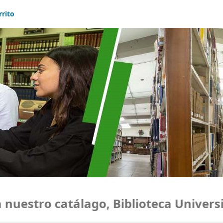
rrito
estro catálago, Biblioteca Universid