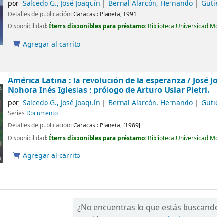
por
Salcedo G., José Joaquín
Bernal Alarcón, Hernando
Guti
Detalles de publicación:
Caracas :
Planeta,
1991
Disponibilidad:
Ítems disponibles para préstamo:
Biblioteca Universidad M
Agregar al carrito
América Latina : la revolución de la esperanza /
José J
Nohora Inés Iglesias ; prólogo de Arturo Uslar Pietri.
por
Salcedo G., José Joaquín
Bernal Alarcón, Hernando
Guti
Series
Documento
Detalles de publicación:
Caracas :
Planeta,
[1989]
Disponibilidad:
Ítems disponibles para préstamo:
Biblioteca Universidad M
Agregar al carrito
¿No encuentras lo que estás buscand