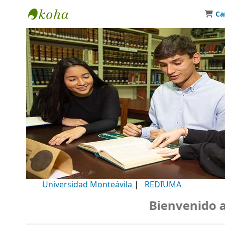
Ca
Biblioteca Universidad Monteávila
Universidad Monteávila
|
REDIUMA
Bienvenido a nu