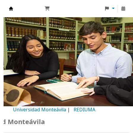
Biblioteca Universidad Monteávila
Universidad Monteávila
|
REDIUMA
Monteávila