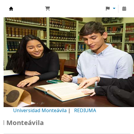
Biblioteca Universidad Monteávila
Universidad Monteávila
|
REDIUMA
onteávila