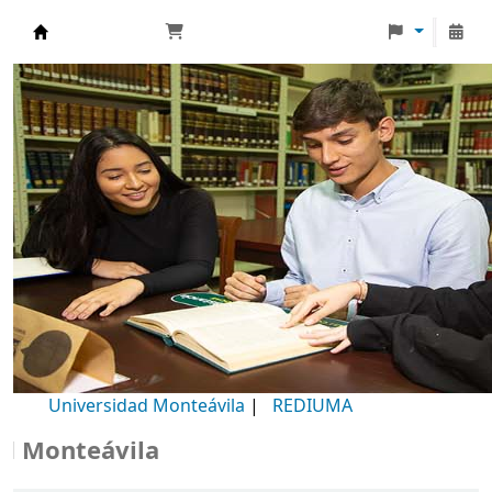
Biblioteca Universidad Monteávila
Universidad Monteávila
|
REDIUMA
onteávila