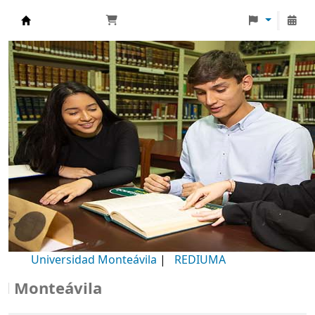
Biblioteca Universidad Monteávila
Universidad Monteávila
|
REDIUMA
onteávila